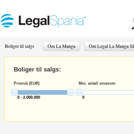
Boliger til salgs
Om La Manga
Om Legal La Manga S
Boliger til salgs:
Prisnvå (EUR)
Min. antall soverom